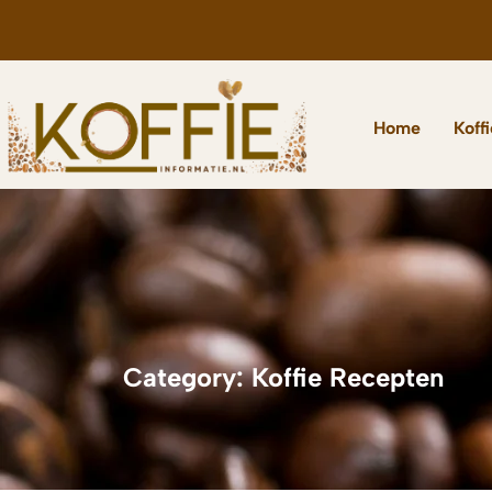
Home
Koff
Category: Koffie Recepten