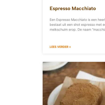
Espresso Macchiato
Een Espresso Macchiato is een heerli
bestaat uit een shot espresso met e
melkschuim erop. De naam “macchia
LEES VERDER »