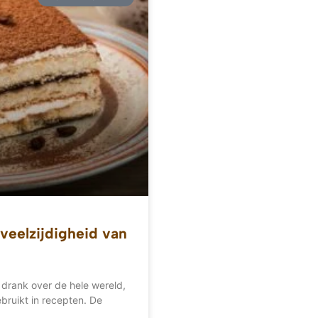
veelzijdigheid van
 drank over de hele wereld,
bruikt in recepten. De