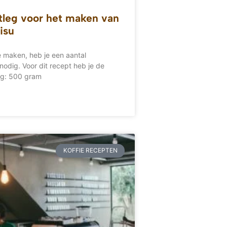
tleg voor het maken van
isu
e maken, heb je een aantal
nodig. Voor dit recept heb je de
ig: 500 gram
KOFFIE RECEPTEN