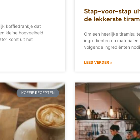
Stap-voor-stap ui
de lekkerste tiram
jk koffiedrankje dat
en kleine hoeveelheid
Om een heerlijke tiramisu t
to” komt uit het
ingrediënten en materialen 
volgende ingrediënten nod
LEES VERDER »
KOFFIE RECEPTEN