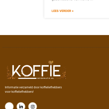
LEES VERDER »
Informatie verzameld door koffieliefhebbers
voor koffieliefhebbers!