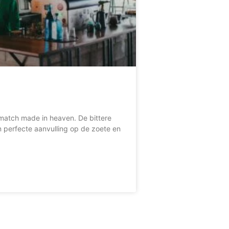
 match made in heaven. De bittere
 perfecte aanvulling op de zoete en