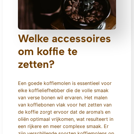
Welke accessoires
om koffie te
zetten?
Een goede koffiemolen is essentieel voor
elke koffieliefhebber die de volle smaak
van verse bonen wil ervaren. Het malen
van koffiebonen vlak voor het zetten van
de koffie zorgt ervoor dat de aroma’s en
oliën optimaal vrijkomen, wat resulteert in
een rijkere en meer complexe smaak. Er
zijn verschillende soorten koffiemolens op