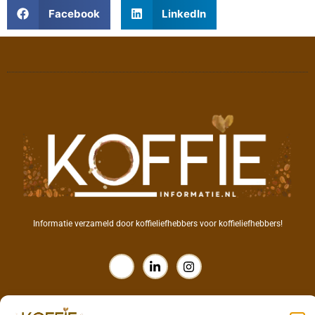
Facebook
LinkedIn
Informatie verzameld door koffieliefhebbers voor koffieliefhebbers!
Koffie links