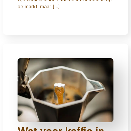
de markt, maar […]
Wat voor koffie in