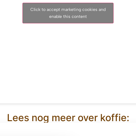
Click to accept marketing cookies and
enable this content
Lees nog meer over koffie: