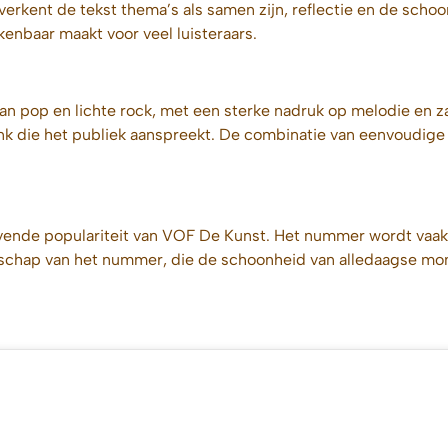
, verkent de tekst thema’s als samen zijn, reflectie en de sc
enbaar maakt voor veel luisteraars.
van pop en lichte rock, met een sterke nadruk op melodie en 
k die het publiek aanspreekt. De combinatie van eenvoudige 
lijvende populariteit van VOF De Kunst. Het nummer wordt va
oodschap van het nummer, die de schoonheid van alledaagse m