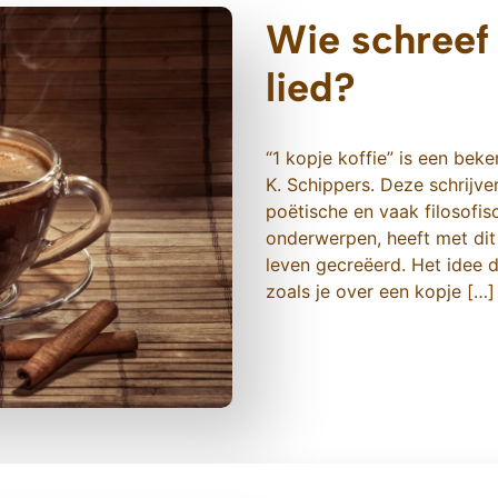
Wie schreef 
lied?
“1 kopje koffie” is een bek
K. Schippers. Deze schrijve
poëtische en vaak filosofi
onderwerpen, heeft met dit
leven gecreëerd. Het idee d
zoals je over een kopje […]