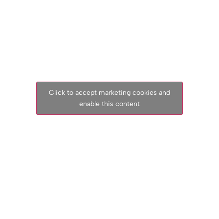
Click to accept marketing cookies and
enable this content