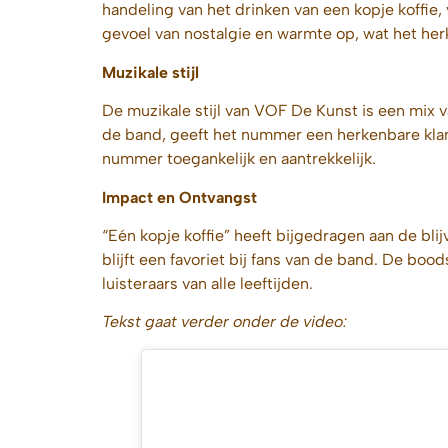
handeling van het drinken van een kopje koffie
gevoel van nostalgie en warmte op, wat het herk
Muzikale stijl
De muzikale stijl van VOF De Kunst is een mix 
de band, geeft het nummer een herkenbare klan
nummer toegankelijk en aantrekkelijk.
Impact en Ontvangst
“Eén kopje koffie” heeft bijgedragen aan de b
blijft een favoriet bij fans van de band. De b
luisteraars van alle leeftijden.
Tekst gaat verder onder de video: