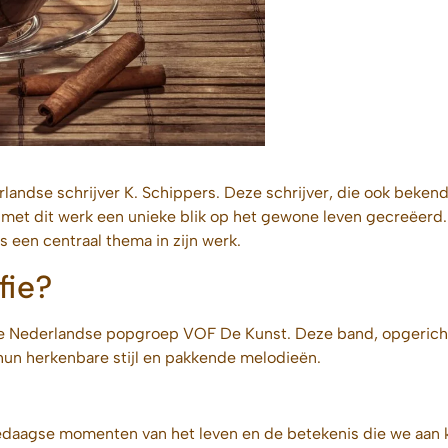
rlandse schrijver K. Schippers. Deze schrijver, die ook bekend
met dit werk een unieke blik op het gewone leven gecreëerd.
 is een centraal thema in zijn werk.
fie?
e Nederlandse popgroep VOF De Kunst. Deze band, opgericht i
un herkenbare stijl en pakkende melodieën.
ledaagse momenten van het leven en de betekenis die we aan