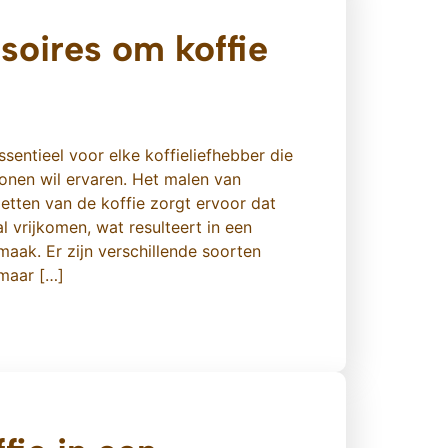
soires om koffie
sentieel voor elke koffieliefhebber die
onen wil ervaren. Het malen van
etten van de koffie zorgt ervoor dat
l vrijkomen, wat resulteert in een
aak. Er zijn verschillende soorten
maar […]