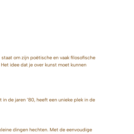
 staat om zijn poëtische en vaak filosofische
 Het idee dat je over kunst moet kunnen
n de jaren ’80, heeft een unieke plek in de
 kleine dingen hechten. Met de eenvoudige