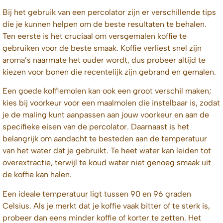
Bij het gebruik van een percolator zijn er verschillende tips
die je kunnen helpen om de beste resultaten te behalen.
Ten eerste is het cruciaal om versgemalen koffie te
gebruiken voor de beste smaak. Koffie verliest snel zijn
aroma’s naarmate het ouder wordt, dus probeer altijd te
kiezen voor bonen die recentelijk zijn gebrand en gemalen.
Een goede koffiemolen kan ook een groot verschil maken;
kies bij voorkeur voor een maalmolen die instelbaar is, zodat
je de maling kunt aanpassen aan jouw voorkeur en aan de
specifieke eisen van de percolator. Daarnaast is het
belangrijk om aandacht te besteden aan de temperatuur
van het water dat je gebruikt. Te heet water kan leiden tot
overextractie, terwijl te koud water niet genoeg smaak uit
de koffie kan halen.
Een ideale temperatuur ligt tussen 90 en 96 graden
Celsius. Als je merkt dat je koffie vaak bitter of te sterk is,
probeer dan eens minder koffie of korter te zetten. Het