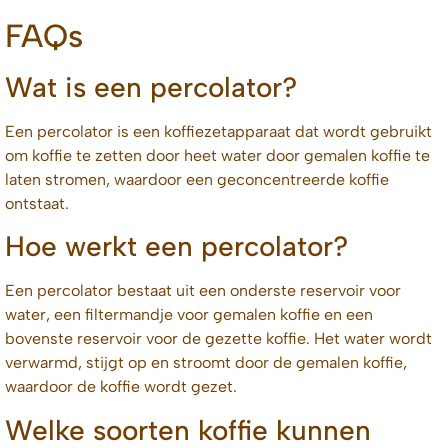
FAQs
Wat is een percolator?
Een percolator is een koffiezetapparaat dat wordt gebruikt
om koffie te zetten door heet water door gemalen koffie te
laten stromen, waardoor een geconcentreerde koffie
ontstaat.
Hoe werkt een percolator?
Een percolator bestaat uit een onderste reservoir voor
water, een filtermandje voor gemalen koffie en een
bovenste reservoir voor de gezette koffie. Het water wordt
verwarmd, stijgt op en stroomt door de gemalen koffie,
waardoor de koffie wordt gezet.
Welke soorten koffie kunnen