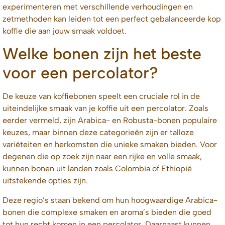
experimenteren met verschillende verhoudingen en
zetmethoden kan leiden tot een perfect gebalanceerde kop
koffie die aan jouw smaak voldoet.
Welke bonen zijn het beste
voor een percolator?
De keuze van koffiebonen speelt een cruciale rol in de
uiteindelijke smaak van je koffie uit een percolator. Zoals
eerder vermeld, zijn Arabica- en Robusta-bonen populaire
keuzes, maar binnen deze categorieën zijn er talloze
variëteiten en herkomsten die unieke smaken bieden. Voor
degenen die op zoek zijn naar een rijke en volle smaak,
kunnen bonen uit landen zoals Colombia of Ethiopië
uitstekende opties zijn.
Deze regio’s staan bekend om hun hoogwaardige Arabica-
bonen die complexe smaken en aroma’s bieden die goed
tot hun recht komen in een percolator. Daarnaast kunnen