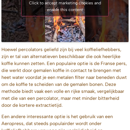
Click to accept marketing cookies and
enable this content
Hoewel percolators geliefd zijn bij veel koffieliefhebbers,
zijn er tal van alternatieven beschikbaar die ook heerlijke
koffie kunnen zetten. Een populaire optie is de Franse pers,
die werkt door gemalen koffie in contact te brengen met
heet water voordat je een metalen filter naar beneden duwt
om de koffie te scheiden van de gemalen bonen. Deze
methode biedt vaak een volle en rijke smaak, vergelijkbaar
met die van een percolator, maar met minder bitterheid
door de kortere extractietijd.
Een andere interessante optie is het gebruik van een
Aeropress, dat steeds populairder wordt onder