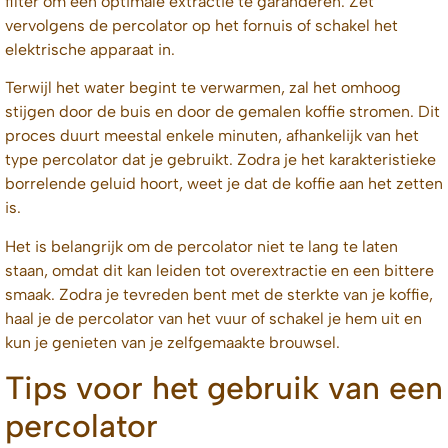
filter om een optimale extractie te garanderen. Zet
vervolgens de percolator op het fornuis of schakel het
elektrische apparaat in.
Terwijl het water begint te verwarmen, zal het omhoog
stijgen door de buis en door de gemalen koffie stromen. Dit
proces duurt meestal enkele minuten, afhankelijk van het
type percolator dat je gebruikt. Zodra je het karakteristieke
borrelende geluid hoort, weet je dat de koffie aan het zetten
is.
Het is belangrijk om de percolator niet te lang te laten
staan, omdat dit kan leiden tot overextractie en een bittere
smaak. Zodra je tevreden bent met de sterkte van je koffie,
haal je de percolator van het vuur of schakel je hem uit en
kun je genieten van je zelfgemaakte brouwsel.
Tips voor het gebruik van een
percolator