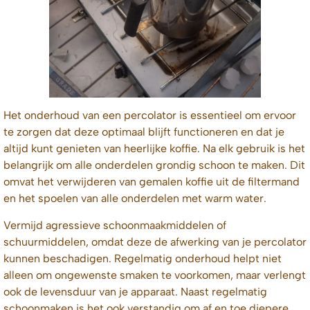
Het onderhoud van een percolator is essentieel om ervoor
te zorgen dat deze optimaal blijft functioneren en dat je
altijd kunt genieten van heerlijke koffie. Na elk gebruik is het
belangrijk om alle onderdelen grondig schoon te maken. Dit
omvat het verwijderen van gemalen koffie uit de filtermand
en het spoelen van alle onderdelen met warm water.
Vermijd agressieve schoonmaakmiddelen of
schuurmiddelen, omdat deze de afwerking van je percolator
kunnen beschadigen. Regelmatig onderhoud helpt niet
alleen om ongewenste smaken te voorkomen, maar verlengt
ook de levensduur van je apparaat. Naast regelmatig
schoonmaken is het ook verstandig om af en toe diepere