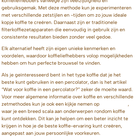
koffieliefhebbers vanwege zijn veelzijdigheid en
gebruiksgemak. Met deze methode kun je experimenteren
met verschillende zetstijlen en -tijden om zo jouw ideale
kopje koffie te creëren. Daarnaast zijn er traditionele
filterkoffiezetapparaten die eenvoudig in gebruik zijn en
consistente resultaten bieden zonder veel gedoe.
Elk alternatief heeft zijn eigen unieke kenmerken en
voordelen, waardoor koffieliefhebbers volop mogelijkheden
hebben om hun perfecte brouwsel te vinden.
Als je geïnteresseerd bent in het type koffie dat je het
beste kunt gebruiken in een percolator, dan is het artikel
“Wat voor koffie in een percolator?” zeker de moeite waard.
Voor meer algemene informatie over koffie en verschillende
zetmethodes kun je ook een kijkje nemen op
deze pagina
,
waar je een breed scala aan onderwerpen rondom koffie
kunt ontdekken. Dit kan je helpen om een beter inzicht te
krijgen in hoe je de beste koffie-ervaring kunt creëren,
aangepast aan jouw persoonlijke voorkeuren.