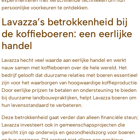
experimenteren met verschillende technieken om hun
persoonlijke voorkeuren te ontdekken.
Lavazza’s betrokkenheid bij
de koffieboeren: een eerlijke
handel
Lavazza hecht veel waarde aan eerlijke handel en werkt
nauw samen met koffieboeren over de hele wereld. Het
bedrijf gelooft dat duurzame relaties met boeren essentieel
zijn voor het waarborgen van hoogwaardige koffieproductie.
Door eerlijke prijzen te betalen en ondersteuning te bieden
bij duurzame landbouwpraktijken, helpt Lavazza boeren om
hun levensstandaard te verbeteren.
Deze betrokkenheid gaat verder dan alleen financiële steun;
Lavazza investeert ook in gemeenschapsprojecten die
gericht zijn op onderwijs en gezondheidszorg voor boeren
en hun gezinnen. Dit creëert niet alleen een positieve